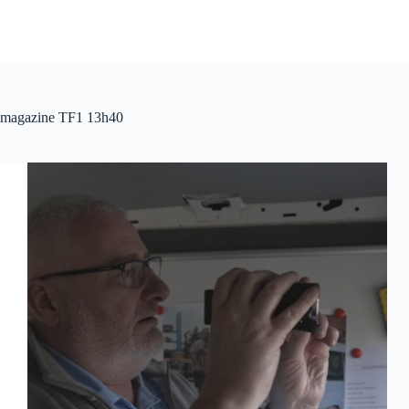
magazine TF1 13h40