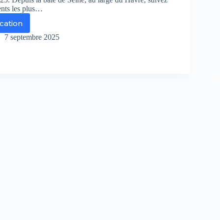
nts les plus…
ication
itaire
7 septembre 2025
aro
prec
25
De
istez
ect
and
part
r
aro