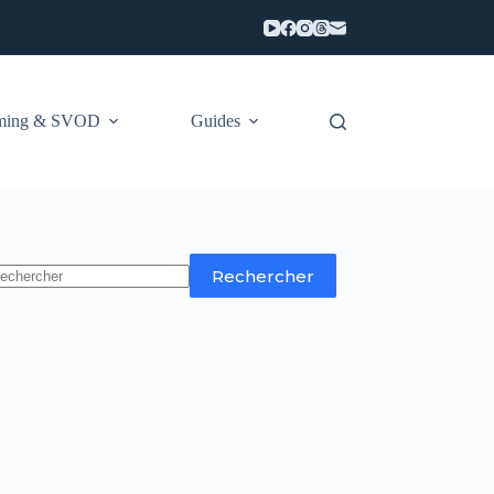
aming & SVOD
Guides
Rechercher