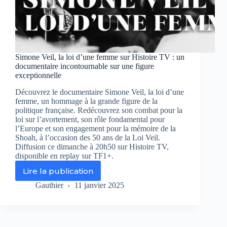
Simone Veil, la loi d’une femme sur Histoire TV : un
documentaire incontournable sur une figure
exceptionnelle
Découvrez le documentaire Simone Veil, la loi d’une
femme, un hommage à la grande figure de la
politique française. Redécouvrez son combat pour la
loi sur l’avortement, son rôle fondamental pour
l’Europe et son engagement pour la mémoire de la
Shoah, à l’occasion des 50 ans de la Loi Veil.
Diffusion ce dimanche à 20h50 sur Histoire TV,
disponible en replay sur TF1+.
Lire la publication
Simone
Veil,
Gauthier
11 janvier 2025
la
loi
d’une
femme