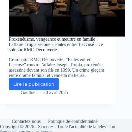
Proxénétisme, vengeance et meurtre en famille :
l’affaire Trupia secoue « Faites entrer l’accusé » ce
soir sur RMC Découverte
Ce soir sur RMC Découverte, “Faites entrer
l’accusé” rouvre l’affaire Joseph Trupia, proxénète
assassiné devant son fils en 1999. Un crime glaçant
entre drame familial et vendetta mafieuse.
Lire la publication
Proxénétisme,
vengeance
Gauthier
20 avril 2025
et
meurtre
en
famille
:
Contactez-nous
Politique de confidentialité
l’affaire
Copyright © 2026 - Screen+ - Toute l'actualité de la télévision
Trupia
française, sur tous les écrans