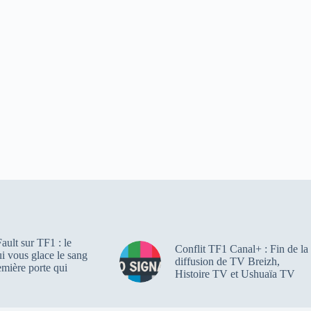
ault sur TF1 : le
Conflit TF1 Canal+ : Fin de la
qui vous glace le sang
diffusion de TV Breizh,
emière porte qui
Histoire TV et Ushuaïa TV