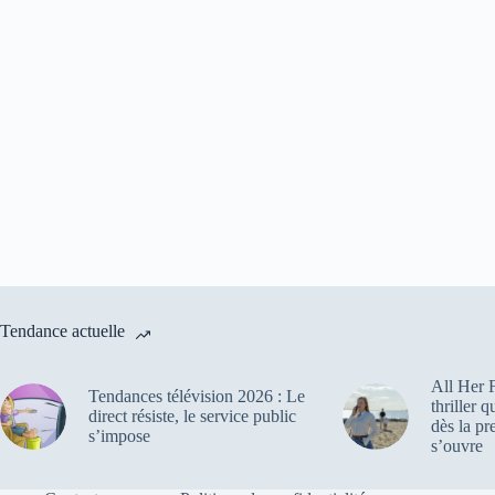
Tendance actuelle
All Her F
Tendances télévision 2026 : Le
thriller 
direct résiste, le service public
dès la pr
s’impose
s’ouvre