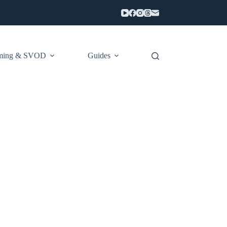
aming & SVOD
Guides