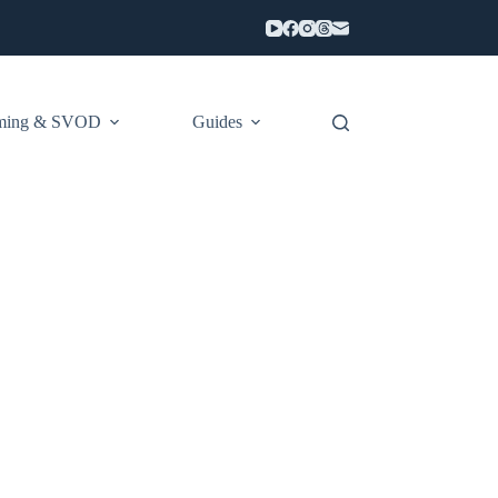
aming & SVOD
Guides