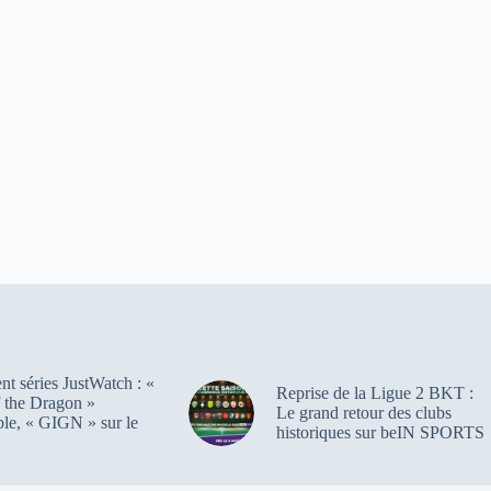
t séries JustWatch : «
Reprise de la Ligue 2 BKT :
 the Dragon »
Le grand retour des clubs
ble, « GIGN » sur le
historiques sur beIN SPORTS