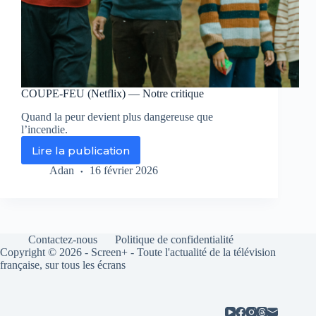
COUPE-FEU (Netflix) — Notre critique
Quand la peur devient plus dangereuse que
l’incendie.
Lire la publication
COUPE-
FEU
Adan
16 février 2026
(Netflix)
—
Notre
critique
Contactez-nous
Politique de confidentialité
Copyright © 2026 - Screen+ - Toute l'actualité de la télévision
française, sur tous les écrans