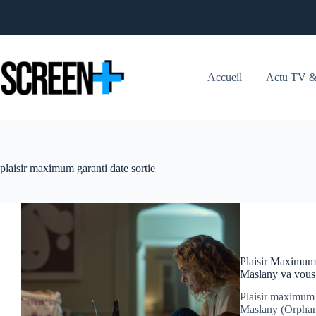
Passer
au
contenu
Accueil
Actu TV &
plaisir maximum garanti date sortie
Plaisir Maximum 
Maslany va vous 
Plaisir maximum 
Maslany (Orphan 