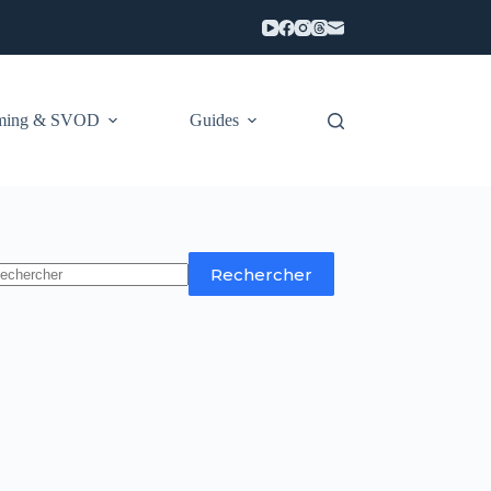
aming & SVOD
Guides
Rechercher