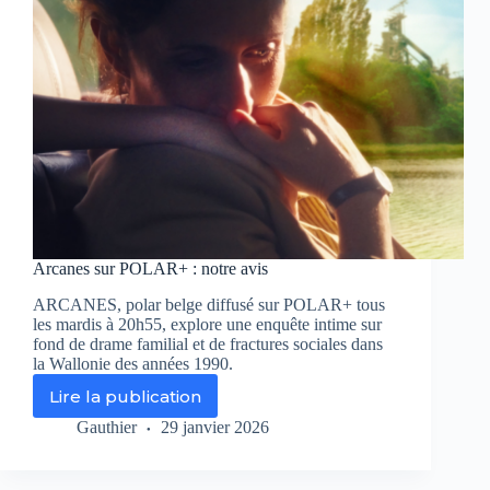
Arcanes sur POLAR+ : notre avis
ARCANES, polar belge diffusé sur POLAR+ tous
les mardis à 20h55, explore une enquête intime sur
fond de drame familial et de fractures sociales dans
la Wallonie des années 1990.
Lire la publication
Arcanes
sur
Gauthier
29 janvier 2026
POLAR+
:
notre