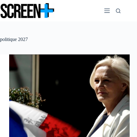
Passer
au
contenu
politique 2027