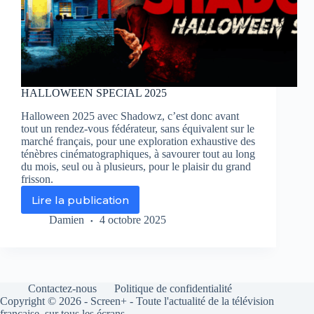
HALLOWEEN SPECIAL 2025
Halloween 2025 avec Shadowz, c’est donc avant
tout un rendez-vous fédérateur, sans équivalent sur le
marché français, pour une exploration exhaustive des
ténèbres cinématographiques, à savourer tout au long
du mois, seul ou à plusieurs, pour le plaisir du grand
frisson.
Lire la publication
HALLOWEEN
SPECIAL
Damien
4 octobre 2025
2025
Contactez-nous
Politique de confidentialité
Copyright © 2026 - Screen+ - Toute l'actualité de la télévision
française, sur tous les écrans