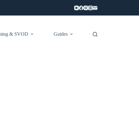
aming & SVOD
Guides