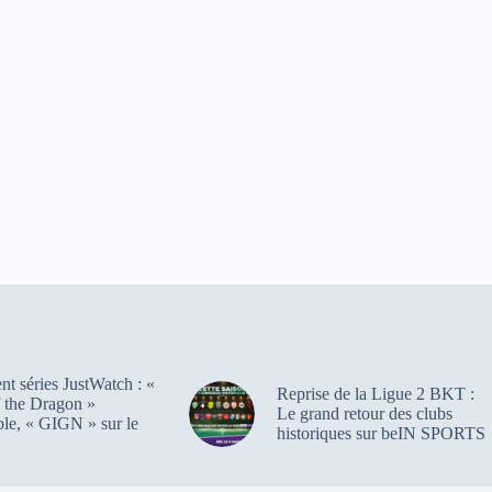
t séries JustWatch : «
Reprise de la Ligue 2 BKT :
 the Dragon »
Le grand retour des clubs
ble, « GIGN » sur le
historiques sur beIN SPORTS