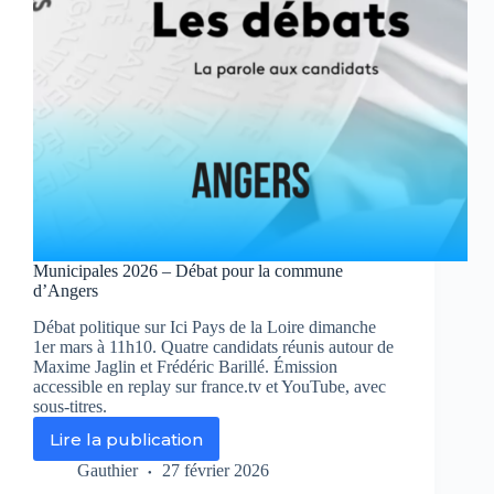
Municipales 2026 – Débat pour la commune
d’Angers
Débat politique sur Ici Pays de la Loire dimanche
1er mars à 11h10. Quatre candidats réunis autour de
Maxime Jaglin et Frédéric Barillé. Émission
accessible en replay sur france.tv et YouTube, avec
sous-titres.
Lire la publication
Municipales
2026
Gauthier
27 février 2026
–