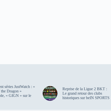
t séries JustWatch : «
Reprise de la Ligue 2 BKT :
 the Dragon »
Le grand retour des clubs
ble, « GIGN » sur le
historiques sur beIN SPORTS