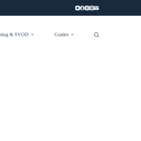
aming & SVOD
Guides