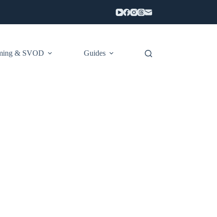
aming & SVOD
Guides