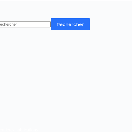
Rechercher
rnières publications