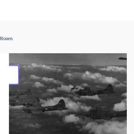
Rouen