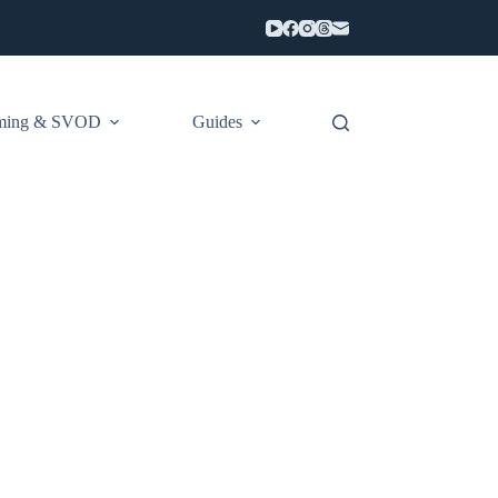
aming & SVOD
Guides