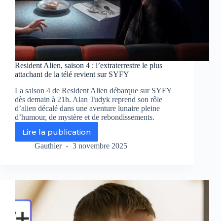
Resident Alien, saison 4 : l’extraterrestre le plus
attachant de la télé revient sur SYFY
La saison 4 de Resident Alien débarque sur SYFY
dès demain à 21h. Alan Tudyk reprend son rôle
d’alien décalé dans une aventure lunaire pleine
d’humour, de mystère et de rebondissements.
Lire la publication
Resident
Alien,
Gauthier
3 novembre 2025
saison
4
:
l’extraterrestre
le
plus
attachant
de