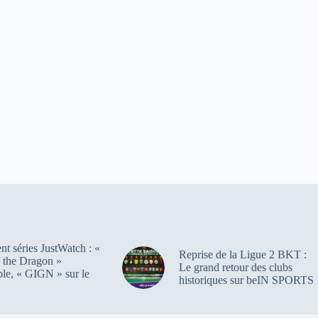
t séries JustWatch : «
Reprise de la Ligue 2 BKT :
 the Dragon »
Le grand retour des clubs
ble, « GIGN » sur le
historiques sur beIN SPORTS