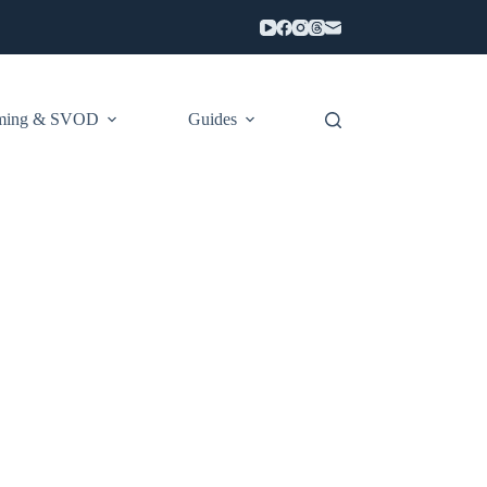
aming & SVOD
Guides