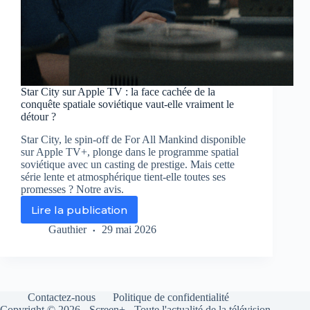
Star City sur Apple TV : la face cachée de la
conquête spatiale soviétique vaut-elle vraiment le
détour ?
Star City, le spin-off de For All Mankind disponible
sur Apple TV+, plonge dans le programme spatial
soviétique avec un casting de prestige. Mais cette
série lente et atmosphérique tient-elle toutes ses
promesses ? Notre avis.
Lire la publication
Star
City
Gauthier
29 mai 2026
sur
Apple
TV
:
la
Contactez-nous
Politique de confidentialité
face
Copyright © 2026 - Screen+ - Toute l'actualité de la télévision