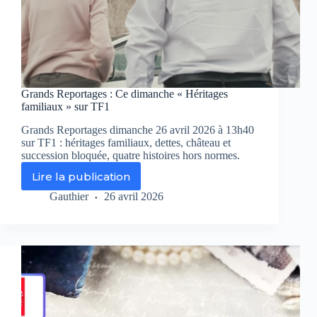
Grands Reportages : Ce dimanche « Héritages
familiaux » sur TF1
Grands Reportages dimanche 26 avril 2026 à 13h40
sur TF1 : héritages familiaux, dettes, château et
succession bloquée, quatre histoires hors normes.
Lire la publication
Grands
Reportages
Gauthier
26 avril 2026
:
Ce
dimanche
« Héritages
familiaux »
sur
TF1