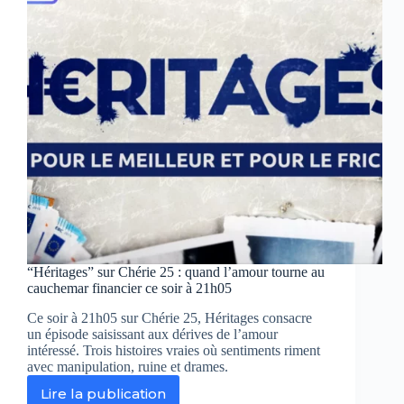
“Héritages” sur Chérie 25 : quand l’amour tourne au
cauchemar financier ce soir à 21h05
Ce soir à 21h05 sur Chérie 25, Héritages consacre
un épisode saisissant aux dérives de l’amour
intéressé. Trois histoires vraies où sentiments riment
avec manipulation, ruine et drames.
Lire la publication
“Héritages”