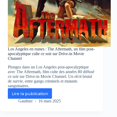
Los Angeles en ruines : The Aftermath, un film post-
apocalyptique culte ce soir sur Drive-in Movie
Channel
Plongez dans un Los Angeles post-apocalyptique
avec The Aftermath, film culte des années 80 diffusé
ce soir sur Drive-in Movie Channel. Un récit brutal
de survie, entre gangs criminels et mutants
sanguinaires.
Lire la publication
Los
Angeles
Gauthier
16 mars 2025
en
ruines
: