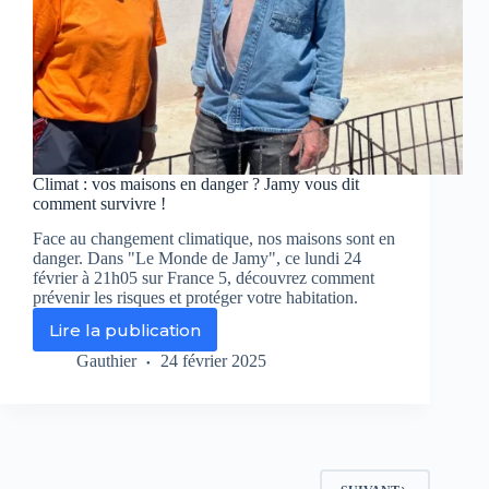
!
Climat : vos maisons en danger ? Jamy vous dit
comment survivre !
Face au changement climatique, nos maisons sont en
danger. Dans "Le Monde de Jamy", ce lundi 24
février à 21h05 sur France 5, découvrez comment
prévenir les risques et protéger votre habitation.
Lire la publication
Climat
:
Gauthier
24 février 2025
vos
maisons
en
danger
?
Jamy