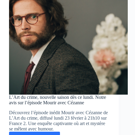
Sooner
L’Art du crime, nouvelle saison dès ce lundi. Notre
avis sur l’épisode Mourir avec Cézanne
Découvrez l’épisode inédit Mourir avec Cézanne de
L’Art du crime, diffusé lundi 23 février à 21h10 sur
France 2. Une enquête captivante où art et mystère
se mêlent avec humour.