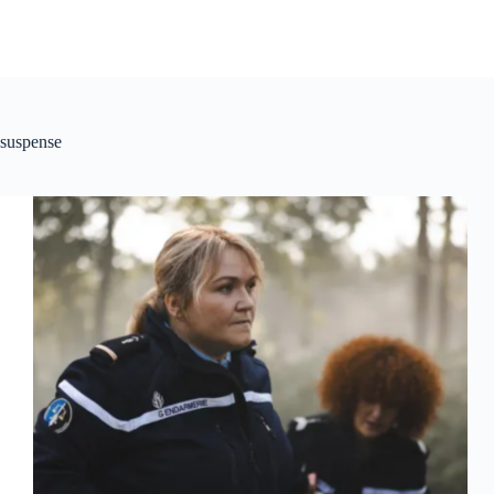
suspense