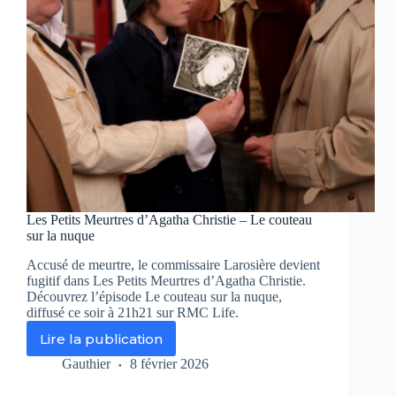
Les Petits Meurtres d’Agatha Christie – Le couteau
sur la nuque
Accusé de meurtre, le commissaire Larosière devient
fugitif dans Les Petits Meurtres d’Agatha Christie.
Découvrez l’épisode Le couteau sur la nuque,
diffusé ce soir à 21h21 sur RMC Life.
Lire la publication
Les
Petits
Gauthier
8 février 2026
Meurtres