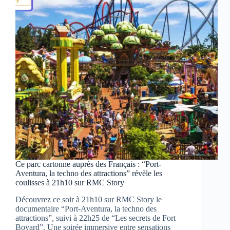
complot
et
vengeance
Ce parc cartonne auprès des Français : “Port-
Aventura, la techno des attractions” révèle les
coulisses à 21h10 sur RMC Story
Découvrez ce soir à 21h10 sur RMC Story le
documentaire “Port-Aventura, la techno des
attractions”, suivi à 22h25 de “Les secrets de Fort
Boyard”. Une soirée immersive entre sensations