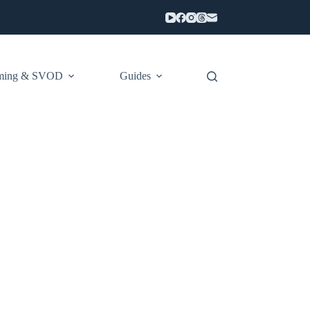
aming & SVOD
Guides