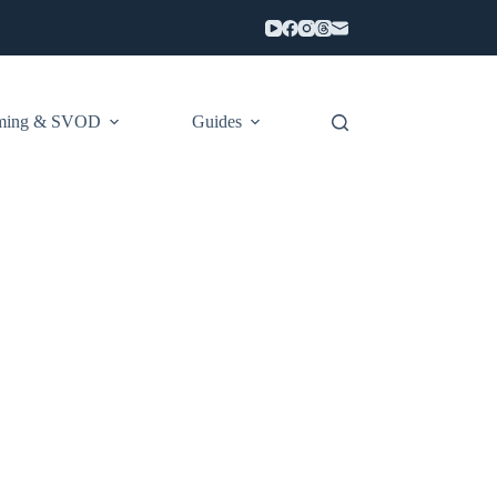
aming & SVOD
Guides