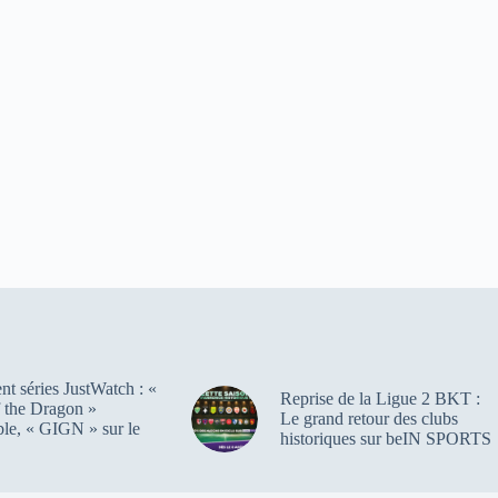
t séries JustWatch : «
Reprise de la Ligue 2 BKT :
 the Dragon »
Le grand retour des clubs
ble, « GIGN » sur le
historiques sur beIN SPORTS