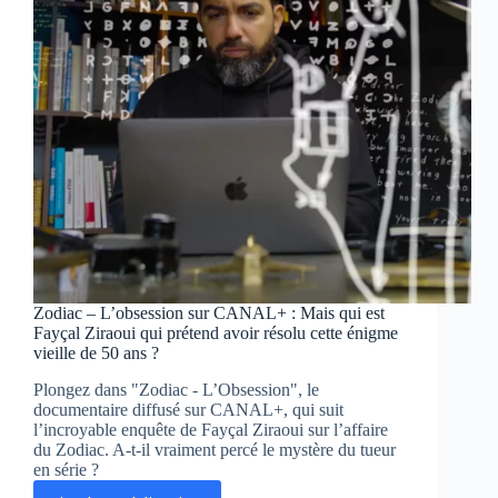
Zodiac – L’obsession sur CANAL+ : Mais qui est
Fayçal Ziraoui qui prétend avoir résolu cette énigme
vieille de 50 ans ?
Plongez dans "Zodiac - L’Obsession", le
documentaire diffusé sur CANAL+, qui suit
l’incroyable enquête de Fayçal Ziraoui sur l’affaire
du Zodiac. A-t-il vraiment percé le mystère du tueur
en série ?