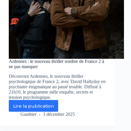
Ardennes : le nouveau thriller sombre de France 2 à
ne pas manquer
Découvrez Ardennes, le nouveau thriller
psychologique de France 2, avec David Hallyday en
psychiatre énigmatique au passé trouble. Diffusé à
21h10, le programme mêle enquête, secrets et
tension psychologique.
Lire la publication
Ardennes
:
Gauthier
3 décembre 2025
le
nouveau
thriller