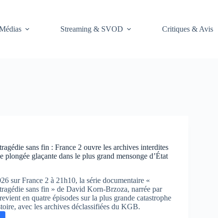
Médias
Streaming & SVOD
Critiques & Avis
ragédie sans fin : France 2 ouvre les archives interdites
 plongée glaçante dans le plus grand mensonge d’État
026 sur France 2 à 21h10, la série documentaire «
tragédie sans fin » de David Korn-Brzoza, narrée par
evient en quatre épisodes sur la plus grande catastrophe
stoire, avec les archives déclassifiées du KGB.