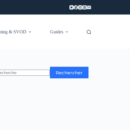
aming & SVOD
Guides
Rechercher