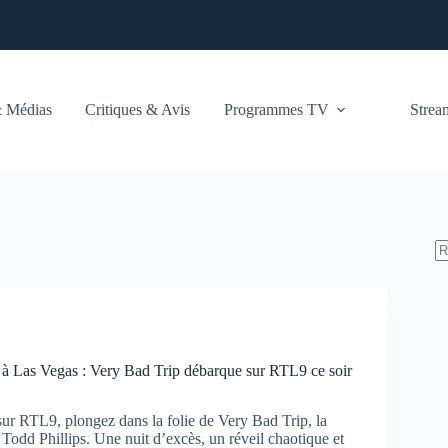
 Médias
Critiques & Avis
Programmes TV
Stre
e à Las Vegas : Very Bad Trip débarque sur RTL9 ce soir
sur RTL9, plongez dans la folie de Very Bad Trip, la
Todd Phillips. Une nuit d’excès, un réveil chaotique et