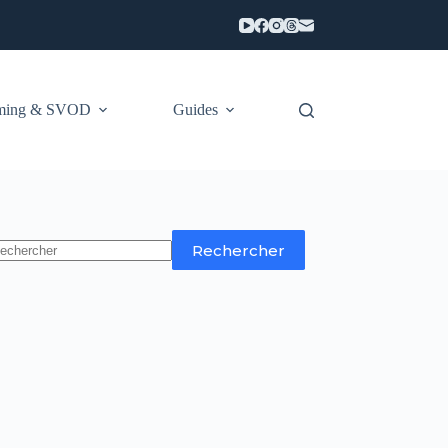
aming & SVOD
Guides
Rechercher