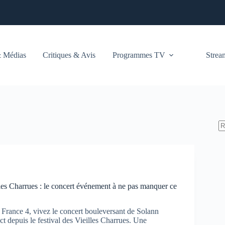
 Médias
Critiques & Avis
Programmes TV
Stre
les Charrues : le concert événement à ne pas manquer ce
 France 4, vivez le concert bouleversant de Solann
ect depuis le festival des Vieilles Charrues. Une