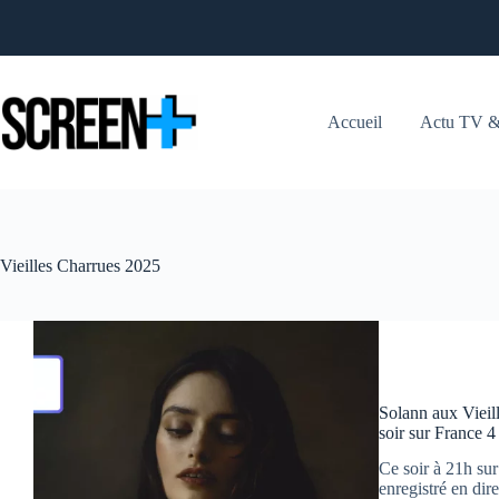
Passer
au
contenu
Accueil
Actu TV &
Vieilles Charrues 2025
Solann aux Vieil
soir sur France 4
Ce soir à 21h sur
enregistré en dir