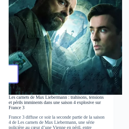
entre
deux
rives
Les carnets de Max Liebermann : trahisons, tensions
et périls imminents dans une saison 4 explosive sur
France 3
France 3 diffuse ce soir la seconde partie de la saison
4 de Les carnets de Max Liebermann, une série
policière au cœur d’une Vienne en péril, entre