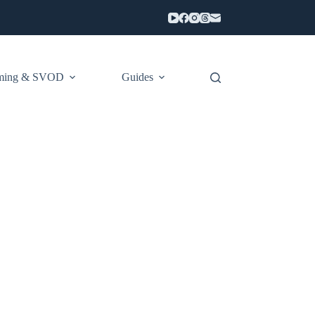
aming & SVOD
Guides