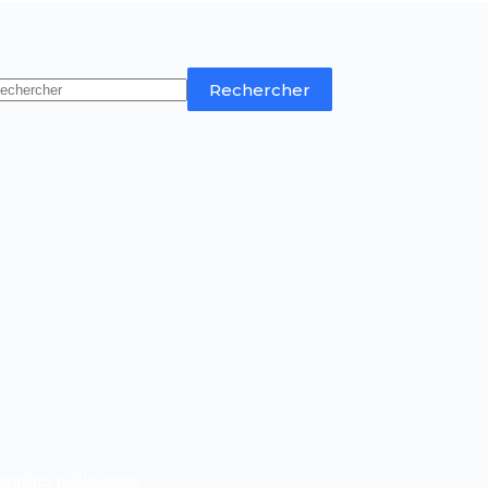
Rechercher
rnières publications