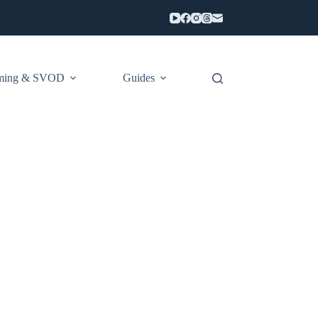
aming & SVOD
Guides