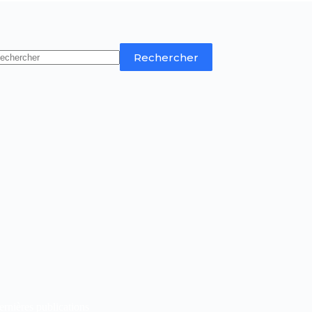
Rechercher
rnières publications