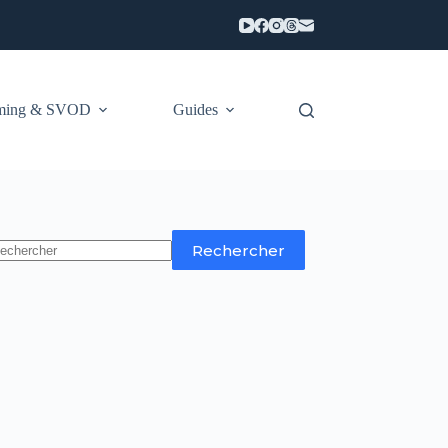
aming & SVOD
Guides
Rechercher