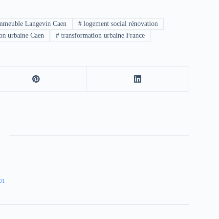
mmeuble Langevin Caen
#
logement social rénovation
on urbaine Caen
#
transformation urbaine France
01