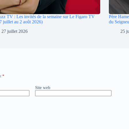
zz TV : Les invités de la semaine sur Le Figaro TV
Père Hamel 
7 juillet au 2 août 2026)
du Seigneu
27 juillet 2026
25 j
ec
*
Site web