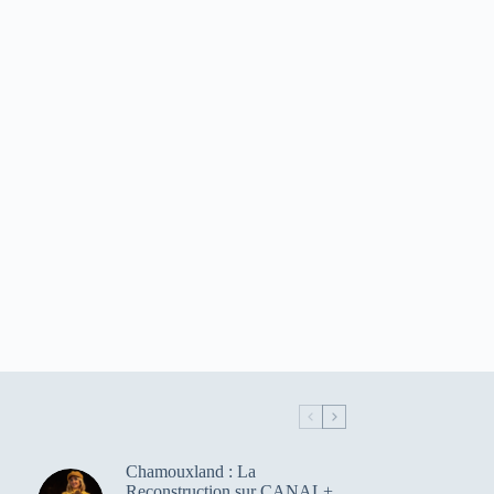
Chamouxland : La
Reconstruction sur CANAL+,