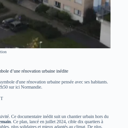
tion
bole d’une rénovation urbaine inédite
symbole d'une rénovation urbaine pensée avec ses habitants.
2h50 sur ici Normandie.
NT
ivité. Ce documentaire inédit suit un chantier urbain hors du
demain
. Ce plan, lancé en juillet 2024, cible dix quartiers à
urables, plus solidaires et mieux adaptés au climat. De plus,