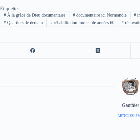
Étiquettes
#
À la grâce de Dieu documentaire
#
documentaire ici Normandie
#
i
#
Quartiers de demain
#
réhabilitation immeuble années 60
#
rénovati
Gauthier
ARTICLES: 32