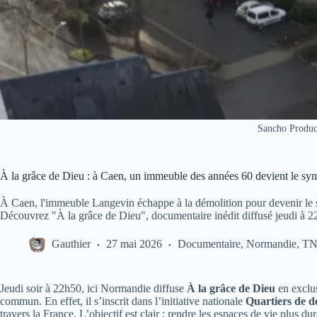
Sancho Produc
À la grâce de Dieu : à Caen, un immeuble des années 60 devient le sym
À Caen, l'immeuble Langevin échappe à la démolition pour devenir le 
Découvrez "À la grâce de Dieu", documentaire inédit diffusé jeudi à 2
Gauthier
27 mai 2026
Documentaire
,
Normandie
,
T
Jeudi soir à 22h50, ici Normandie diffuse
À la grâce de Dieu
en exclus
commun. En effet, il s’inscrit dans l’initiative nationale
Quartiers de 
travers la France. L’objectif est clair : rendre les espaces de vie plus d