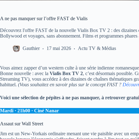
A ne pas manquer sur l’offre FAST de Vialis
Découvrez l'offre FAST de la nouvelle Vialis Box TV 2 : des dizaines de
Bollywood et voyages, sans abonnement. Films et programmes phares 
Gauthier
17 mai 2026
Actu TV & Médias
Vous aimez zapper d’un western culte à une série indienne romanesque,
Bonne nouvelle : avec la
Vialis Box TV 2
, c’est désormais possible. G
Streaming TV), vous accédez à des dizaines de chaînes thématiques gr
habituel.
(Vous souhaitez en savoir plus sur le concept FAST ?
Découvre
Voici une sélection de pépites à ne pas manquer, à retrouver gratu
Mardi · 21h00 · Ciné Nanar
Assaut sur Wall Street
Jim est un New-Yorkais ordinaire menant une vie paisible avec un empl