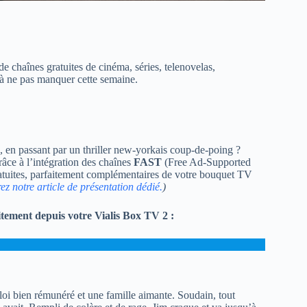
 chaînes gratuites de cinéma, séries, telenovelas,
à ne pas manquer cette semaine.
 en passant par un thriller new-yorkais coup-de-poing ?
râce à l’intégration des chaînes
FAST
(Free Ad-Supported
atuites, parfaitement complémentaires de votre bouquet TV
z notre article de présentation dédié.
)
itement depuis votre Vialis Box TV 2 :
oi bien rémunéré et une famille aimante. Soudain, tout