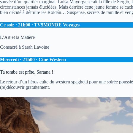
sauvée d’un quartier marginal. Luisa Mayorga serait la fille de Sergio, le
circonstances jamais élucidées. Mais derrière cette jeune femme se ca
bien décidé à détruire les Roldán… Suspense, secrets de famille et ven
Ce soir · 21h00 · TV5MONDE Voyages
L’Art et la Matière
Consacré à Sarah Lavoine
Mercredi · 21h00 · Ciné Western
Ta tombe est prête, Sartana !
Le retour d’un héros culte du western spaghetti pour une soirée poussièr
(re)découvrir gratuitement.