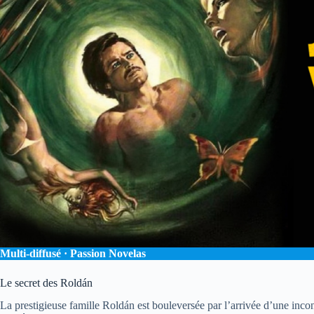
Multi-diffusé · Passion Novelas
Le secret des Roldán
La prestigieuse famille Roldán est bouleversée par l’arrivée d’une inco