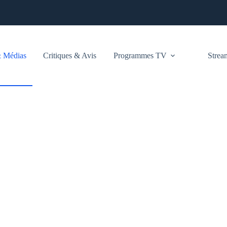
 Médias
Critiques & Avis
Programmes TV
Stre