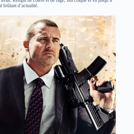
 avait. Rempli de colère et de rage, Jim craque et va jusqu’à
l brûlant d’actualité.