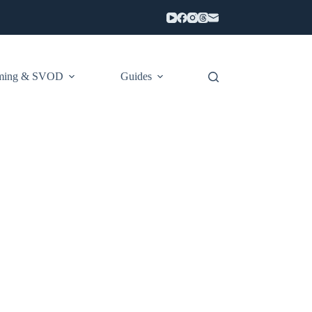
aming & SVOD
Guides