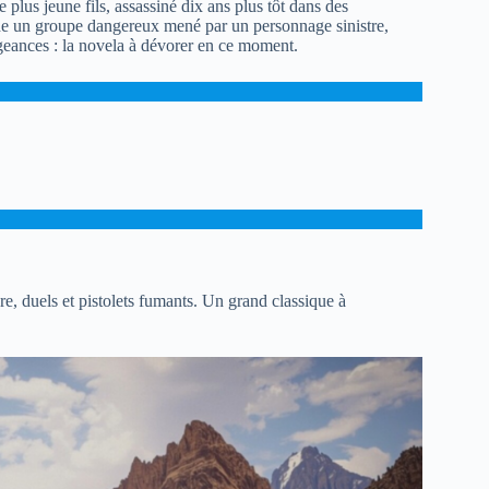
 plus jeune fils, assassiné dix ans plus tôt dans des
che un groupe dangereux mené par un personnage sinistre,
geances : la novela à dévorer en ce moment.
e, duels et pistolets fumants. Un grand classique à