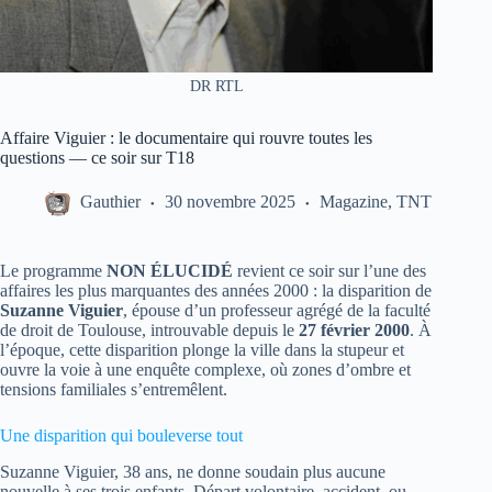
DR RTL
Affaire Viguier : le documentaire qui rouvre toutes les
questions — ce soir sur T18
Gauthier
30 novembre 2025
Magazine
,
TNT
Le programme
NON ÉLUCIDÉ
revient ce soir sur l’une des
affaires les plus marquantes des années 2000 : la disparition de
Suzanne Viguier
, épouse d’un professeur agrégé de la faculté
de droit de Toulouse, introuvable depuis le
27 février 2000
. À
l’époque, cette disparition plonge la ville dans la stupeur et
ouvre la voie à une enquête complexe, où zones d’ombre et
tensions familiales s’entremêlent.
Une disparition qui bouleverse tout
Suzanne Viguier, 38 ans, ne donne soudain plus aucune
nouvelle à ses trois enfants. Départ volontaire, accident, ou