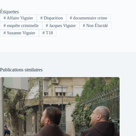
Étiquettes
#
Affaire Viguier
#
Disparition
#
documentaire crime
#
enquête criminelle
#
Jacques Viguier
#
Non Élucidé
#
Suzanne Viguier
#
T18
Publications similaires