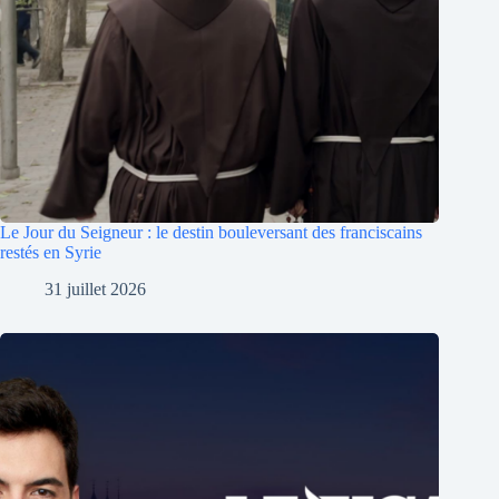
Le Jour du Seigneur : le destin bouleversant des franciscains
restés en Syrie
31 juillet 2026