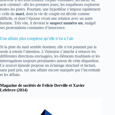
acte criminel : dès les premiers jours, les enquêteurs explorent
toutes les pistes. Pourtant, une hypothèse s’impose rapidement
: celle du
mari
, dont la vie de couple est décrite comme
difficile, et dont l’épouse vivait une relation avec un autre
homme. Très vite, il devient le
suspect numéro un
, malgré
ses protestations constantes d’innocence.
Une affaire plus complexe qu’elle n’en a l’air
Si la piste du mari semble dominer, elle n’est pourtant pas la
seule à retenir l’attention. L’émission s’attache à retracer les
différentes directions envisagées, les éléments troublants et les
interrogations toujours persistantes autour de cette disparition.
Ce nouvel épisode propose un éclairage structuré et factuel,
sans parti pris, sur une affaire encore marquée par l’incertitude
et les débats.
Magazine de sociétés de Felicie Derville et Xavier
Lefebvre
(2014)