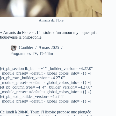
Amants du Flore
« Amants du Flore » : L’histoire d’un amour mythique qui a
bouleversé la philosophie
Gauthier
9 mars 2025
Programmes TV
,
Téléfilm
[et_pb_section fb_built= »1″ _builder_version= »4.27.0″
_module_preset= »default » global_colors_info= »{} »]
[et_pb_row _builder_version= »4.27.0″
_module_preset= »default » global_colors_info= »{} »]
[et_pb_column type= »4_4″ _builder_version= »4.27.0″
_module_preset= »default » global_colors_info= »{} »]
[et_pb_text _builder_version= »4.27.4″
_module_preset= »default » global_colors_info= »{} »]
Ce lundi à 20h40, Toute l’Histoire propose une plongée