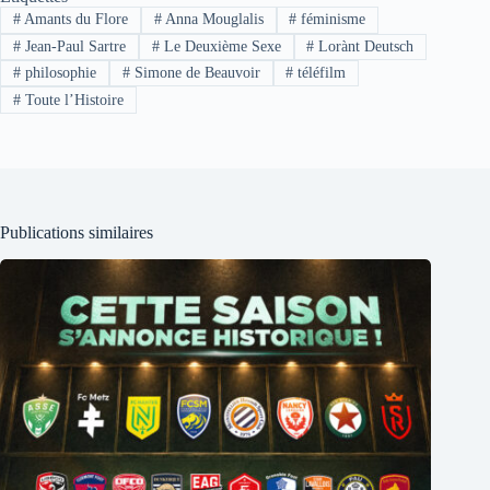
#
Amants du Flore
#
Anna Mouglalis
#
féminisme
#
Jean-Paul Sartre
#
Le Deuxième Sexe
#
Lorànt Deutsch
#
philosophie
#
Simone de Beauvoir
#
téléfilm
#
Toute l’Histoire
Publications similaires