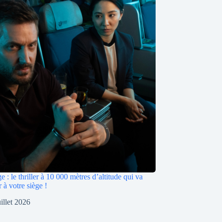
: le thriller à 10 000 mètres d’altitude qui va
 à votre siège !
uillet 2026