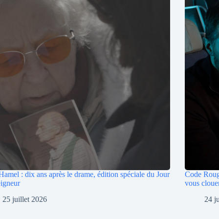
Hamel : dix ans après le drame, édition spéciale du Jour
Code Rouge 
igneur
vous clouer
25 juillet 2026
24 j