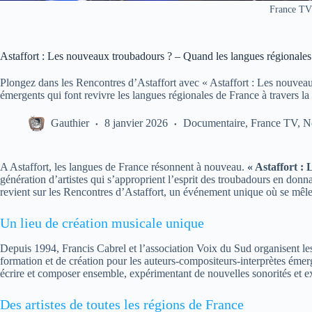
France TV
Astaffort : Les nouveaux troubadours ? – Quand les langues régionale
Plongez dans les Rencontres d’Astaffort avec « Astaffort : Les nouvea
émergents qui font revivre les langues régionales de France à travers la 
Gauthier
8 janvier 2026
Documentaire
,
France TV
,
N
A Astaffort, les langues de France résonnent à nouveau.
« Astaffort :
génération d’artistes qui s’approprient l’esprit des troubadours en do
revient sur les Rencontres d’Astaffort, un événement unique où se mêlen
Un lieu de création musicale unique
Depuis 1994, Francis Cabrel et l’association Voix du Sud organisent l
formation et de création pour les auteurs-compositeurs-interprètes émerg
écrire et composer ensemble, expérimentant de nouvelles sonorités et ex
Des artistes de toutes les régions de France