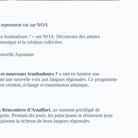
s reprennent vie sur NOA
ux troubadours ? » sur NOA. Découvrez des artistes
musique et la création collective.
ouvelle Aquitaine
 Les nouveaux troubadours ? »
met en lumière une
nnant une nouvelle voix aux langues régionales. Ce programme
t création, échange et transmission artistique.
es
Rencontres d’Astaffort
, un moment privilégié de
ents. Pendant dix jours, les participants se réunissent pour
plorant la richesse de leurs langues régionales.