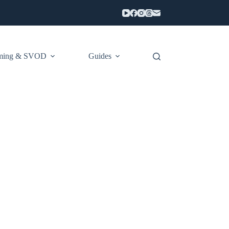
aming & SVOD
Guides