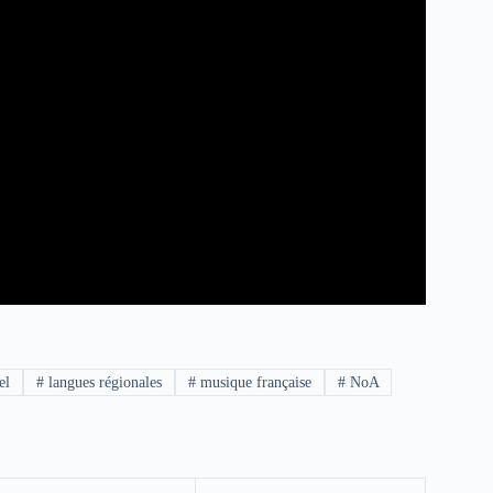
el
#
langues régionales
#
musique française
#
NoA