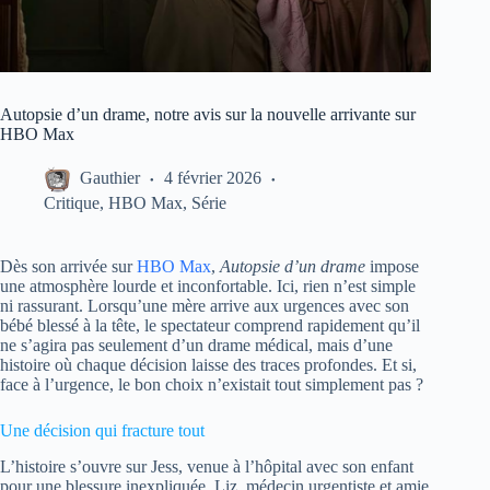
Autopsie d’un drame, notre avis sur la nouvelle arrivante sur
HBO Max
Gauthier
4 février 2026
Critique
,
HBO Max
,
Série
Dès son arrivée sur
HBO Max
,
Autopsie d’un drame
impose
une atmosphère lourde et inconfortable. Ici, rien n’est simple
ni rassurant. Lorsqu’une mère arrive aux urgences avec son
bébé blessé à la tête, le spectateur comprend rapidement qu’il
ne s’agira pas seulement d’un drame médical, mais d’une
histoire où chaque décision laisse des traces profondes. Et si,
face à l’urgence, le bon choix n’existait tout simplement pas ?
Une décision qui fracture tout
L’histoire s’ouvre sur Jess, venue à l’hôpital avec son enfant
pour une blessure inexpliquée. Liz, médecin urgentiste et amie