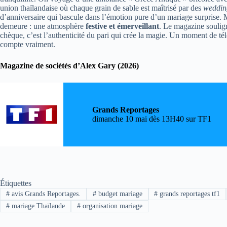
union thaïlandaise où chaque grain de sable est maîtrisé par des
weddin
d’anniversaire qui bascule dans l’émotion pure d’un mariage surprise.
demeure : une atmosphère
festive et émerveillant
. Le magazine soulig
chèque, c’est l’authenticité du pari qui crée la magie. Un moment de tél
compte vraiment.
Magazine de sociétés d’Alex Gary (2026)
Grands Reportages
dimanche 10 mai dès 13H40 sur TF1
Étiquettes
#
avis Grands Reportages.
#
budget mariage
#
grands reportages tf1
#
mariage Thaïlande
#
organisation mariage