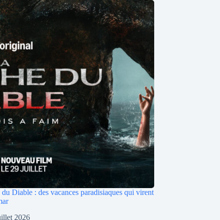
du Diable : des vacances paradisiaques qui virent
mar
uillet 2026