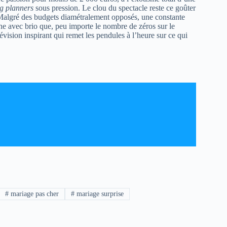
g planners
sous pression. Le clou du spectacle reste ce goûter
 Malgré des budgets diamétralement opposés, une constante
ne avec brio que, peu importe le nombre de zéros sur le
évision inspirant qui remet les pendules à l’heure sur ce qui
#
mariage pas cher
#
mariage surprise