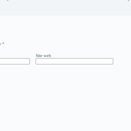
ec
*
Site web