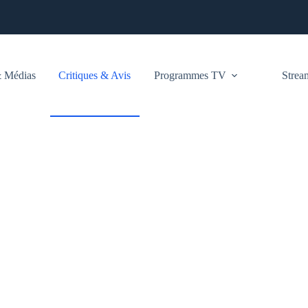
 Médias
Critiques & Avis
Programmes TV
Stre