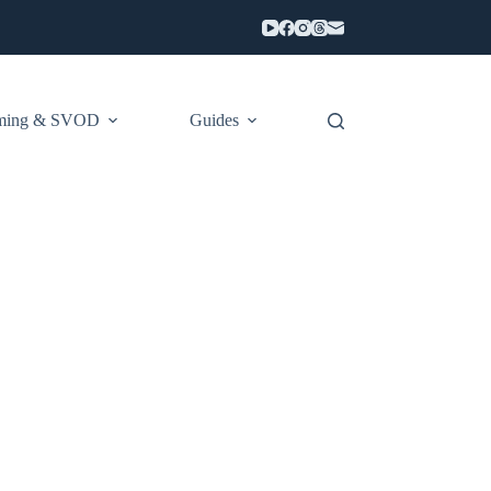
aming & SVOD
Guides