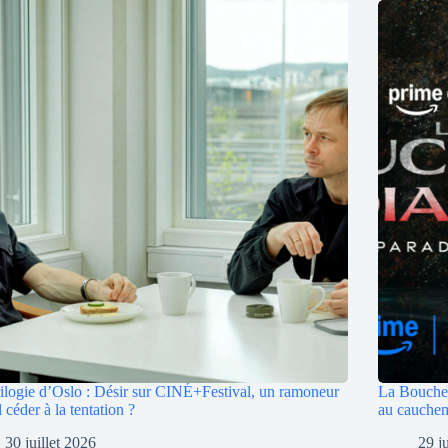
ilogie d’Oslo : Désir sur CINÉ+Festival, un ramoneur
La Bouche 
l céder à la tentation ?
au cauche
30 juillet 2026
29 j