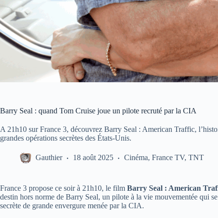
Barry Seal : quand Tom Cruise joue un pilote recruté par la CIA
A 21h10 sur France 3, découvrez Barry Seal : American Traffic, l’histoi
grandes opérations secrètes des États-Unis.
Gauthier
18 août 2025
Cinéma
,
France TV
,
TNT
France 3 propose ce soir à 21h10, le film
Barry Seal : American Traf
destin hors norme de Barry Seal, un pilote à la vie mouvementée qui s
secrète de grande envergure menée par la CIA.