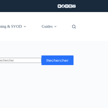
aming & SVOD
Guides
Rechercher