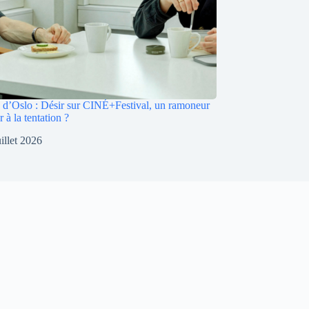
e d’Oslo : Désir sur CINÉ+Festival, un ramoneur
r à la tentation ?
uillet 2026