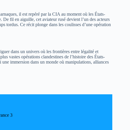
 arnaques, il est repéré par la CIA au moment où les États-
De fil en aiguille, cet aviateur rusé devient l’un des acteurs
ups tordus. Ce récit plonge dans les coulisses d’une opération
guer dans un univers où les frontières entre légalité et
plus vastes opérations clandestines de l’histoire des États-
insi une immersion dans un monde où manipulations, alliances
rance 3