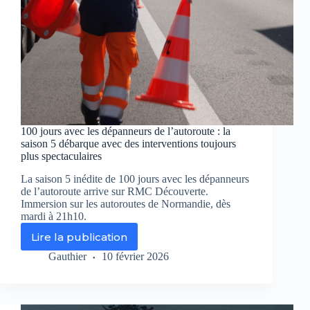
100 jours avec les dépanneurs de l’autoroute : la
saison 5 débarque avec des interventions toujours
plus spectaculaires
La saison 5 inédite de 100 jours avec les dépanneurs
de l’autoroute arrive sur RMC Découverte.
Immersion sur les autoroutes de Normandie, dès
mardi à 21h10.
Lire la publication
100
jours
Gauthier
10 février 2026
avec
les
dépanneurs
de