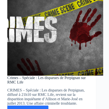
Crimes – Spéciale : Les disparues de Perpignan sur
RMC Life
CRIMES – Spéciale : Les disparues de Perpignan,
diffusé à 21h10 sur RMC Life, revient sur la
disparition inquiétante d’Allison et Marie-José en
juillet 2013. Une affaire criminelle troublante.