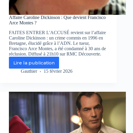
Affaire Caroline Dickinson : Que devient Francisco
Arce Montes ?
FAITES ENTRER L'ACCUSÉ revient sur l’affaire
Caroline Dickinson : un crime commis en 1996 en
Bretagne, élucidé grâce à l’ADN. Le tueur,
Francisco Arce Montes, a été condamné à 30 ans de
réclusion. Diffusé à 21h10 sur RMC Découverte.
Lire la publication
Affaire
Caroline
Gauthier
15 février 2026
Dickinson
:
Que
devient
Francisco
Arce
Montes
?