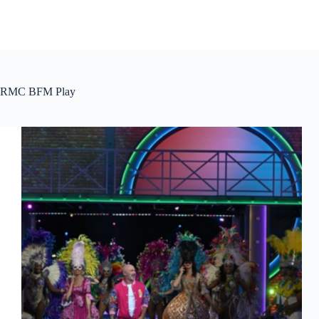
RMC BFM Play