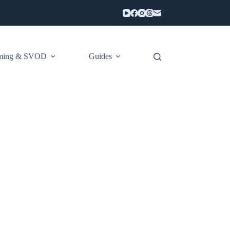
aming & SVOD
Guides