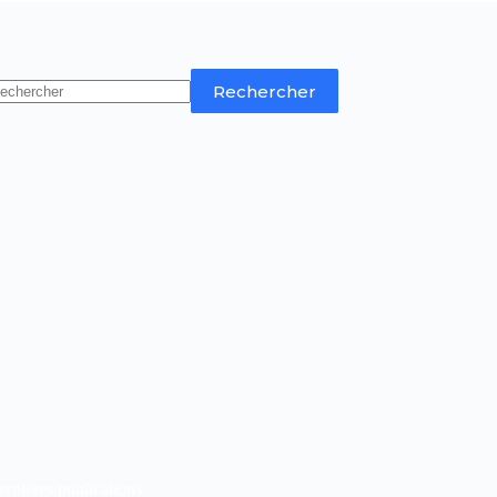
Rechercher
rnières publications