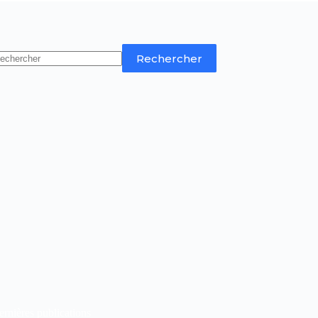
Rechercher
rnières publications