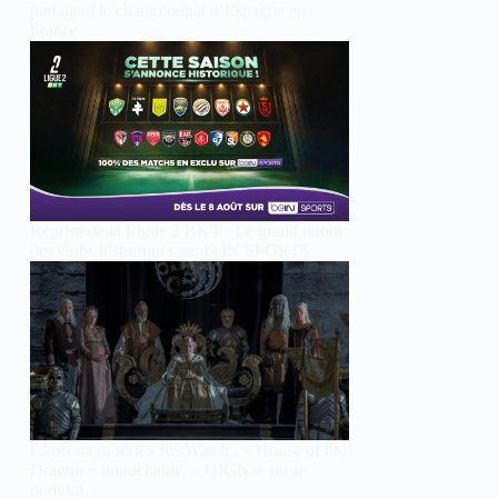
partagent le championnat d’Espagne en
France
Reprise de la Ligue 2 BKT : Le grand retour
des clubs historiques sur beIN SPORTS
Classement séries JustWatch : « House of the
Dragon » intouchable, « GIGN » sur le
podium