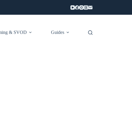
aming & SVOD
Guides