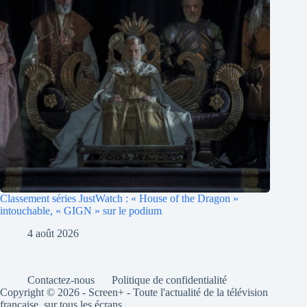
Classement séries JustWatch : « House of the Dragon »
intouchable, « GIGN » sur le podium
4 août 2026
Contactez-nous
Politique de confidentialité
Copyright © 2026 - Screen+ - Toute l'actualité de la télévision
française, sur tous les écrans