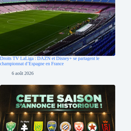
Droits TV LaLiga : DAZN et Disney+ se partagent le
championnat d’Espagne en France
6 août 2026