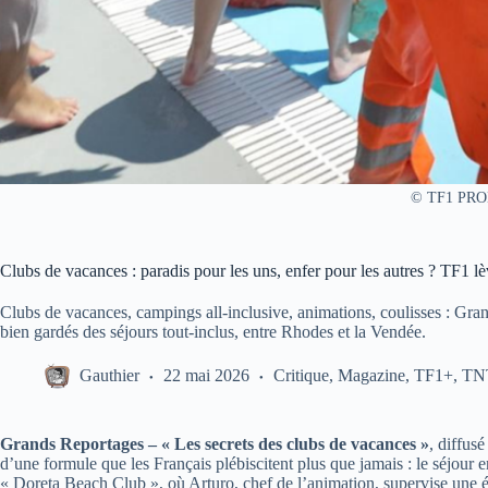
© TF1 PR
Clubs de vacances : paradis pour les uns, enfer pour les autres ? TF1 lèv
Clubs de vacances, campings all-inclusive, animations, coulisses : Gra
bien gardés des séjours tout-inclus, entre Rhodes et la Vendée.
Gauthier
22 mai 2026
Critique
,
Magazine
,
TF1+
,
TN
Grands Reportages – « Les secrets des clubs de vacances »
, diffus
d’une formule que les Français plébiscitent plus que jamais : le séjour e
« Doreta Beach Club », où Arturo, chef de l’animation, supervise une 