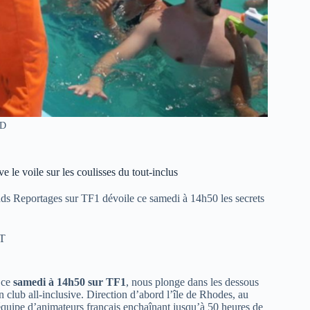
OD
e le voile sur les coulisses du tout-inclus
nds Reportages sur TF1 dévoile ce samedi à 14h50 les secrets
T
é ce
samedi à 14h50 sur TF1
, nous plonge dans les dessous
n club all-inclusive. Direction d’abord l’île de Rhodes, au
équipe d’animateurs français enchaînant jusqu’à 50 heures de