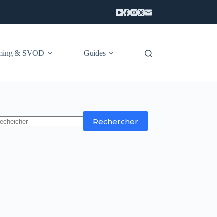
aming & SVOD
Guides
Rechercher