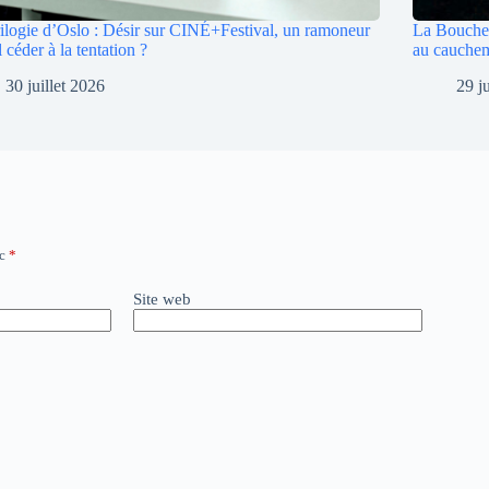
ilogie d’Oslo : Désir sur CINÉ+Festival, un ramoneur
La Bouche 
l céder à la tentation ?
au cauche
30 juillet 2026
29 j
ec
*
Site web