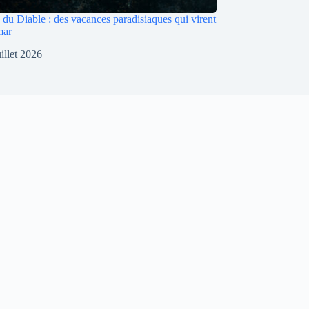
du Diable : des vacances paradisiaques qui virent
mar
uillet 2026