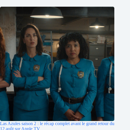
Las Azules saison 2 : le récap complet avant le grand retour du
12 août sur Apple TV