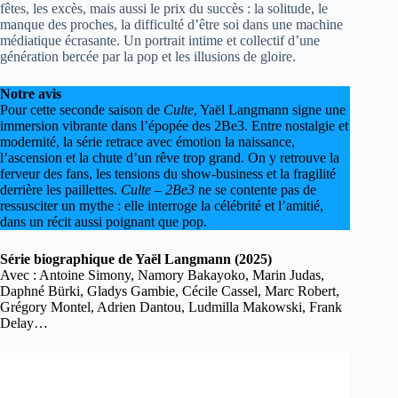
fêtes, les excès, mais aussi le prix du succès : la solitude, le
manque des proches, la difficulté d’être soi dans une machine
médiatique écrasante. Un portrait intime et collectif d’une
génération bercée par la pop et les illusions de gloire.
Notre avis
Pour cette seconde saison de
Culte
, Yaël Langmann signe une
immersion vibrante dans l’épopée des 2Be3. Entre nostalgie et
modernité, la série retrace avec émotion la naissance,
l’ascension et la chute d’un rêve trop grand. On y retrouve la
ferveur des fans, les tensions du show-business et la fragilité
derrière les paillettes.
Culte – 2Be3
ne se contente pas de
ressusciter un mythe : elle interroge la célébrité et l’amitié,
dans un récit aussi poignant que pop.
Série biographique de Yaël Langmann (2025)
Avec : Antoine Simony, Namory Bakayoko, Marin Judas,
Daphné Bürki, Gladys Gambie, Cécile Cassel, Marc Robert,
Grégory Montel, Adrien Dantou, Ludmilla Makowski, Frank
Delay…