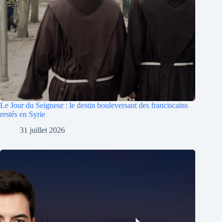
Le Jour du Seigneur : le destin bouleversant des franciscains
restés en Syrie
31 juillet 2026