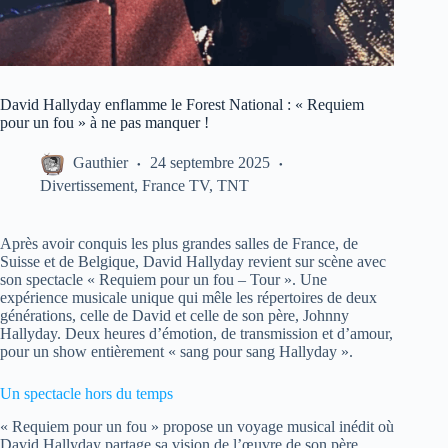
David Hallyday enflamme le Forest National : « Requiem
pour un fou » à ne pas manquer !
Gauthier
24 septembre 2025
Divertissement
,
France TV
,
TNT
Après avoir conquis les plus grandes salles de France, de
Suisse et de Belgique, David Hallyday revient sur scène avec
son spectacle « Requiem pour un fou – Tour ». Une
expérience musicale unique qui mêle les répertoires de deux
générations, celle de David et celle de son père, Johnny
Hallyday. Deux heures d’émotion, de transmission et d’amour,
pour un show entièrement « sang pour sang Hallyday ».
Un spectacle hors du temps
« Requiem pour un fou » propose un voyage musical inédit où
David Hallyday partage sa vision de l’œuvre de son père,