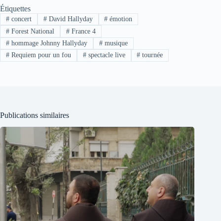
Étiquettes
#
concert
#
David Hallyday
#
émotion
#
Forest National
#
France 4
#
hommage Johnny Hallyday
#
musique
#
Requiem pour un fou
#
spectacle live
#
tournée
Publications similaires