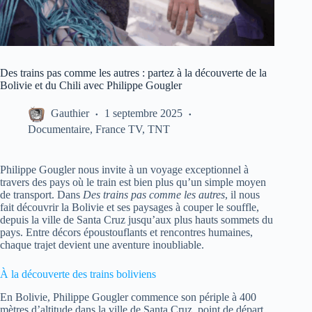
Des trains pas comme les autres : partez à la découverte de la
Bolivie et du Chili avec Philippe Gougler
Gauthier
1 septembre 2025
Documentaire
,
France TV
,
TNT
Philippe Gougler nous invite à un voyage exceptionnel à
travers des pays où le train est bien plus qu’un simple moyen
de transport. Dans
Des trains pas comme les autres
, il nous
fait découvrir la Bolivie et ses paysages à couper le souffle,
depuis la ville de Santa Cruz jusqu’aux plus hauts sommets du
pays. Entre décors époustouflants et rencontres humaines,
chaque trajet devient une aventure inoubliable.
À la découverte des trains boliviens
En Bolivie, Philippe Gougler commence son périple à 400
mètres d’altitude dans la ville de Santa Cruz, point de départ