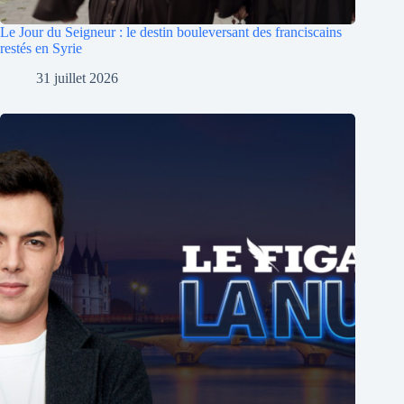
Le Jour du Seigneur : le destin bouleversant des franciscains
restés en Syrie
31 juillet 2026